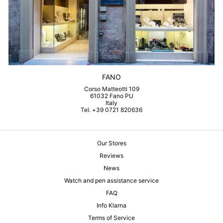
FANO
Corso Matteotti 109
61032 Fano PU
Italy
Tel. +39 0721 820636
Our Stores
Reviews
News
Watch and pen assistance service
FAQ
Info Klarna
Terms of Service