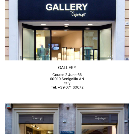
GALLERY
Course 2 June 66
60019 Senigallia AN
Italy
Tel. +39 071 60672