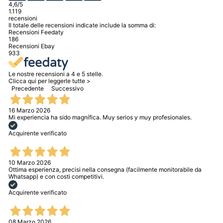
4,6
/5
1.119
recensioni
Il totale delle recensioni indicate include la somma di:
Recensioni Feedaty
186
Recensioni Ebay
933
Le nostre recensioni a 4 e 5 stelle.
Clicca qui per leggerle tutte >
Precedente
Successivo
16 Marzo 2026
Mi experiencia ha sido magnífica. Muy serios y muy profesionales.
Acquirente verificato
10 Marzo 2026
Ottima esperienza, precisi nella consegna (facilmente monitorabile da
Whatsapp) e con costi competitivi.
Acquirente verificato
08 Marzo 2026