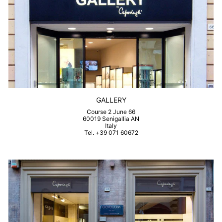
GALLERY
Course 2 June 66
60019 Senigallia AN
Italy
Tel. +39 071 60672