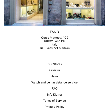
FANO
Corso Matteotti 109
61032 Fano PU
Italy
Tel. +39 0721 820636
Our Stores
Reviews
News
Watch and pen assistance service
FAQ
Info Klarna
Terms of Service
Privacy Policy