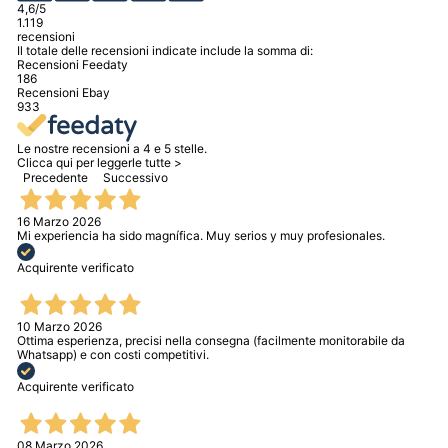
4,6
/5
1.119
recensioni
Il totale delle recensioni indicate include la somma di:
Recensioni Feedaty
186
Recensioni Ebay
933
Le nostre recensioni a 4 e 5 stelle.
Clicca qui per leggerle tutte >
Precedente
Successivo
16 Marzo 2026
Mi experiencia ha sido magnífica. Muy serios y muy profesionales.
Acquirente verificato
10 Marzo 2026
Ottima esperienza, precisi nella consegna (facilmente monitorabile da
Whatsapp) e con costi competitivi.
Acquirente verificato
08 Marzo 2026