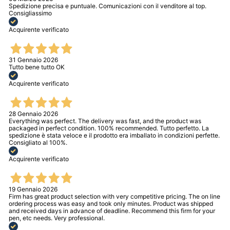
Spedizione precisa e puntuale. Comunicazioni con il venditore al top.
Consigliassimo
Acquirente verificato
31 Gennaio 2026
Tutto bene tutto OK
Acquirente verificato
28 Gennaio 2026
Everything was perfect. The delivery was fast, and the product was
packaged in perfect condition. 100% recommended. Tutto perfetto. La
spedizione è stata veloce e il prodotto era imballato in condizioni perfette.
Consigliato al 100%.
Acquirente verificato
19 Gennaio 2026
Firm has great product selection with very competitive pricing. The on line
ordering process was easy and took only minutes. Product was shipped
and received days in advance of deadline. Recommend this firm for your
pen, etc needs. Very professional.