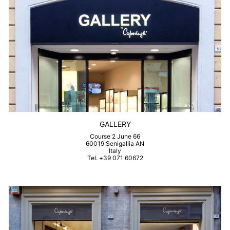
GALLERY
Course 2 June 66
60019 Senigallia AN
Italy
Tel. +39 071 60672