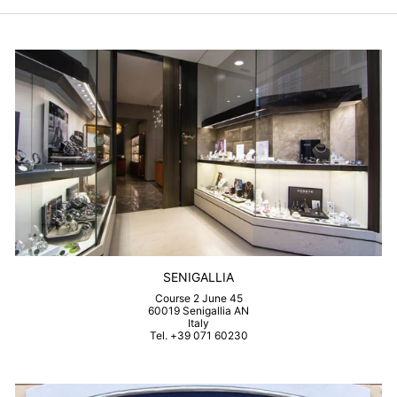
SENIGALLIA
Course 2 June 45
60019 Senigallia AN
Italy
Tel. +39 071 60230