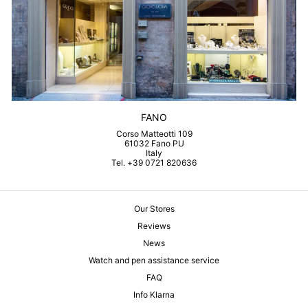
FANO
Corso Matteotti 109
61032 Fano PU
Italy
Tel. +39 0721 820636
Our Stores
Reviews
News
Watch and pen assistance service
FAQ
Info Klarna