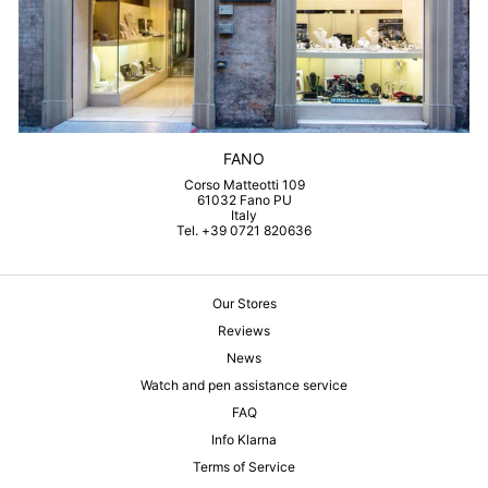
FANO
Corso Matteotti 109
61032 Fano PU
Italy
Tel. +39 0721 820636
Our Stores
Reviews
News
Watch and pen assistance service
FAQ
Info Klarna
Terms of Service