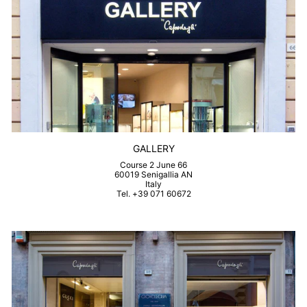
GALLERY
Course 2 June 66
60019 Senigallia AN
Italy
Tel. +39 071 60672