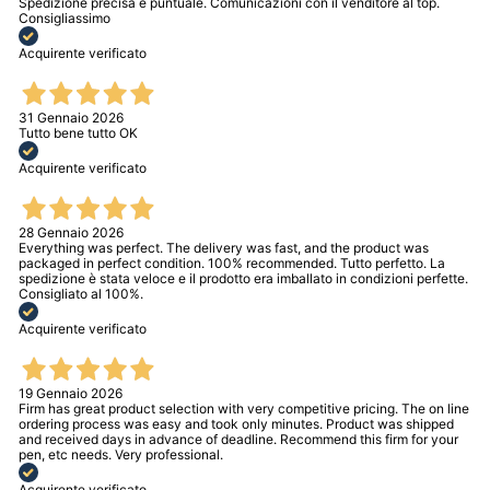
Spedizione precisa e puntuale. Comunicazioni con il venditore al top.
Consigliassimo
Acquirente verificato
31 Gennaio 2026
Tutto bene tutto OK
Acquirente verificato
28 Gennaio 2026
Everything was perfect. The delivery was fast, and the product was
packaged in perfect condition. 100% recommended. Tutto perfetto. La
spedizione è stata veloce e il prodotto era imballato in condizioni perfette.
Consigliato al 100%.
Acquirente verificato
19 Gennaio 2026
Firm has great product selection with very competitive pricing. The on line
ordering process was easy and took only minutes. Product was shipped
and received days in advance of deadline. Recommend this firm for your
pen, etc needs. Very professional.
Acquirente verificato