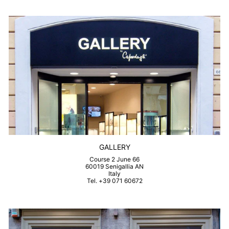
GALLERY
Course 2 June 66
60019 Senigallia AN
Italy
Tel. +39 071 60672