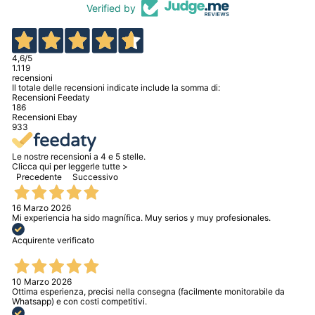
Verified by
4,6
/5
1.119
recensioni
Il totale delle recensioni indicate include la somma di:
Recensioni Feedaty
186
Recensioni Ebay
933
Le nostre recensioni a 4 e 5 stelle.
Clicca qui per leggerle tutte >
Precedente
Successivo
16 Marzo 2026
Mi experiencia ha sido magnífica. Muy serios y muy profesionales.
Acquirente verificato
10 Marzo 2026
Ottima esperienza, precisi nella consegna (facilmente monitorabile da
Whatsapp) e con costi competitivi.