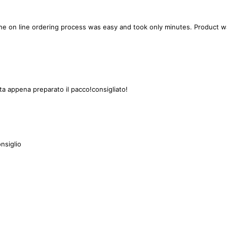
 The on line ordering process was easy and took only minutes. Product 
lita appena preparato il pacco!consigliato!
onsiglio