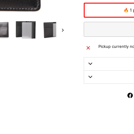
🔥 1 
Pickup currently no