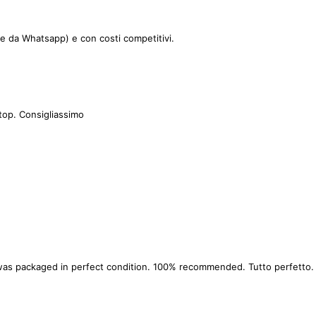
le da Whatsapp) e con costi competitivi.
top. Consigliassimo
as packaged in perfect condition. 100% recommended. Tutto perfetto. La