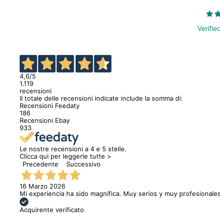
Verifie
4,6
/5
1.119
recensioni
Il totale delle recensioni indicate include la somma di:
Recensioni Feedaty
186
Recensioni Ebay
933
Le nostre recensioni a 4 e 5 stelle.
Clicca qui per leggerle tutte >
Precedente
Successivo
16 Marzo 2026
Mi experiencia ha sido magnífica. Muy serios y muy profesionales
Acquirente verificato