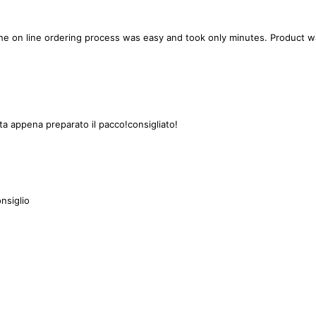
 The on line ordering process was easy and took only minutes. Product 
lita appena preparato il pacco!consigliato!
onsiglio