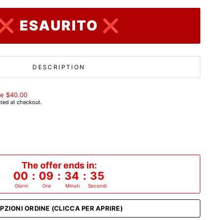
❌ ESAURITO ❌
DESCRIPTION
e $40.00
ted at checkout.
The offer ends in:
00
:
09
:
34
:
34
Giorni
Ore
Minuti
Secondi
PZIONI ORDINE (CLICCA PER APRIRE)