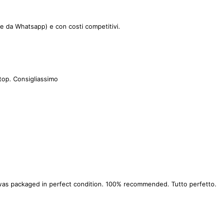
le da Whatsapp) e con costi competitivi.
top. Consigliassimo
as packaged in perfect condition. 100% recommended. Tutto perfetto. La