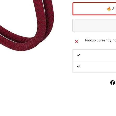
🔥 3 
Pickup currently no