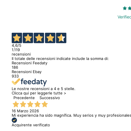
Verifie
4,6
/5
1.119
recensioni
Il totale delle recensioni indicate include la somma di:
Recensioni Feedaty
186
Recensioni Ebay
933
Le nostre recensioni a 4 e 5 stelle.
Clicca qui per leggerle tutte >
Precedente
Successivo
16 Marzo 2026
Mi experiencia ha sido magnífica. Muy serios y muy profesionales
Acquirente verificato