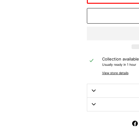
Collection availabl
Usually ready in 1 hour
View store details