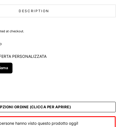
DESCRIPTION
ted at checkout.
p
FERTA PERSONALIZZATA
iama
PZIONI ORDINE (CLICCA PER APRIRE)
persone hanno visto questo prodotto oggi!