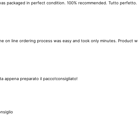
as packaged in perfect condition. 100% recommended. Tutto perfetto. La
 The on line ordering process was easy and took only minutes. Product 
lita appena preparato il pacco!consigliato!
onsiglio