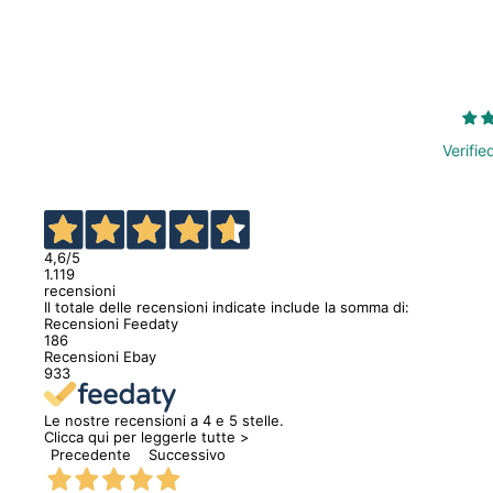
Verifie
4,6
/5
1.119
recensioni
Il totale delle recensioni indicate include la somma di:
Recensioni Feedaty
186
Recensioni Ebay
933
Le nostre recensioni a 4 e 5 stelle.
Clicca qui per leggerle tutte >
Precedente
Successivo