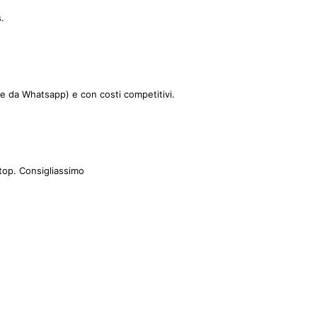
.
le da Whatsapp) e con costi competitivi.
top. Consigliassimo