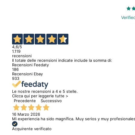
Verifie
4,6
/5
1.119
recensioni
Il totale delle recensioni indicate include la somma di:
Recensioni Feedaty
186
Recensioni Ebay
933
Le nostre recensioni a 4 e 5 stelle.
Clicca qui per leggerle tutte >
Precedente
Successivo
16 Marzo 2026
Mi experiencia ha sido magnífica. Muy serios y muy profesionales
Acquirente verificato