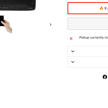
🔥 9 
Pickup currently no