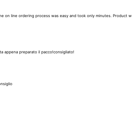
 The on line ordering process was easy and took only minutes. Product 
lita appena preparato il pacco!consigliato!
onsiglio