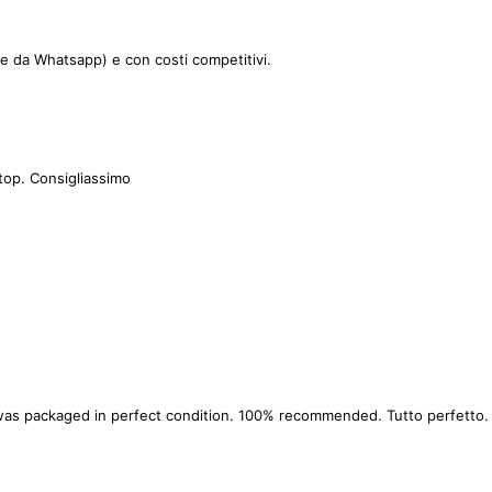
le da Whatsapp) e con costi competitivi.
top. Consigliassimo
as packaged in perfect condition. 100% recommended. Tutto perfetto. La