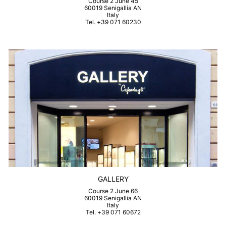
Course 2 June 45
60019 Senigallia AN
Italy
Tel. +39 071 60230
GALLERY
Course 2 June 66
60019 Senigallia AN
Italy
Tel. +39 071 60672