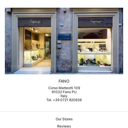
FANO
Corso Matteotti 109
61032 Fano PU
Italy
Tel. +39 0721 820636
Our Stores
Reviews