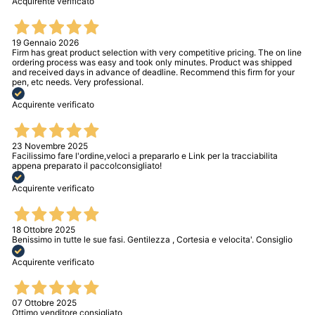
Acquirente verificato
19 Gennaio 2026
Firm has great product selection with very competitive pricing. The on line
ordering process was easy and took only minutes. Product was shipped
and received days in advance of deadline. Recommend this firm for your
pen, etc needs. Very professional.
Acquirente verificato
23 Novembre 2025
Facilissimo fare l'ordine,veloci a prepararlo e Link per la tracciabilita
appena preparato il pacco!consigliato!
Acquirente verificato
18 Ottobre 2025
Benissimo in tutte le sue fasi. Gentilezza , Cortesia e velocita'. Consiglio
Acquirente verificato
07 Ottobre 2025
Ottimo venditore consigliato