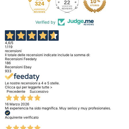
22
324
Verified by
4,6
/5
1.119
recensioni
Il totale delle recensioni indicate include la somma di:
Recensioni Feedaty
186
Recensioni Ebay
933
Le nostre recensioni a 4 e 5 stelle.
Clicca qui per leggerle tutte >
Precedente
Successivo
16 Marzo 2026
Mi experiencia ha sido magnífica. Muy serios y muy profesionales.
Acquirente verificato