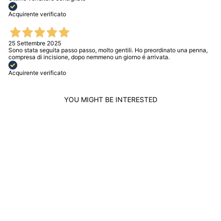
Acquirente verificato
25 Settembre 2025
Sono stata seguita passo passo, molto gentili. Ho preordinato una penna,
compresa di incisione, dopo nemmeno un giorno é arrivata.
Acquirente verificato
YOU MIGHT BE INTERESTED
Sold out
MONTBLANC
BRACELET WITH
ONYX SPHERES