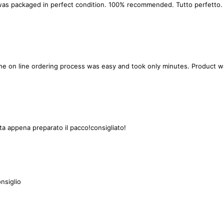
as packaged in perfect condition. 100% recommended. Tutto perfetto. La
 The on line ordering process was easy and took only minutes. Product 
lita appena preparato il pacco!consigliato!
onsiglio