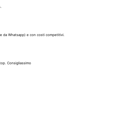
.
le da Whatsapp) e con costi competitivi.
top. Consigliassimo