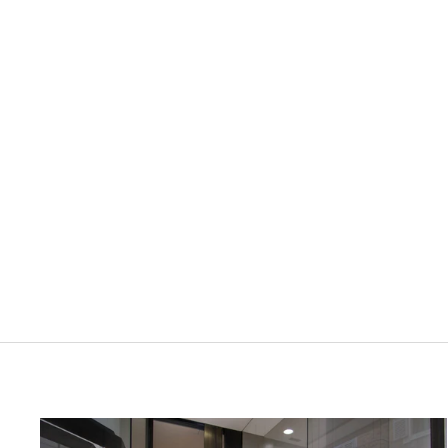
MONTBLANC 1 PLUNGER CONVERTER FOR
MEISTERSTUCK CLASSIQUE 105181
MONTBLANC
$16.00