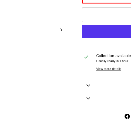
Collection availabl
Usually ready in 1 hour
View store details