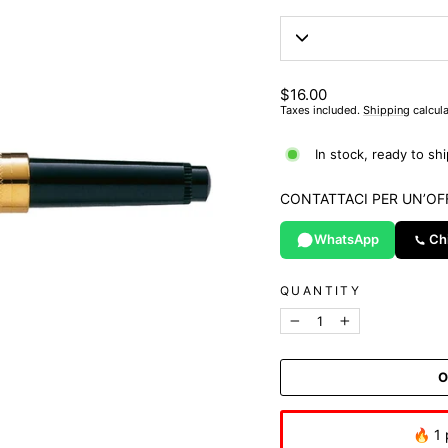
List
$16.00
price
Taxes included.
Shipping
calcula
In stock, ready to shi
CONTATTACI PER UN’OF
WhatsApp
Ch
QUANTITY
−
+
O
🔥 1 