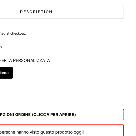
DESCRIPTION
ted at checkout.
p
FERTA PERSONALIZZATA
iama
PZIONI ORDINE (CLICCA PER APRIRE)
persone hanno visto questo prodotto oggi!