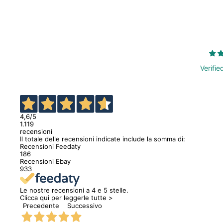
Verifie
4,6
/5
1.119
recensioni
Il totale delle recensioni indicate include la somma di:
Recensioni Feedaty
186
Recensioni Ebay
933
Le nostre recensioni a 4 e 5 stelle.
Clicca qui per leggerle tutte >
Precedente
Successivo