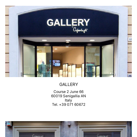
GALLERY
Course 2 June 66
60019 Senigallia AN
Italy
Tel. +39 071 60672