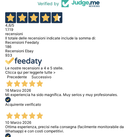
Verified by
4,6
/5
1.119
recensioni
Il totale delle recensioni indicate include la somma di:
Recensioni Feedaty
186
Recensioni Ebay
933
Le nostre recensioni a 4 e 5 stelle.
Clicca qui per leggerle tutte >
Precedente
Successivo
16 Marzo 2026
Mi experiencia ha sido magnífica. Muy serios y muy profesionales.
Acquirente verificato
10 Marzo 2026
Ottima esperienza, precisi nella consegna (facilmente monitorabile da
Whatsapp) e con costi competitivi.