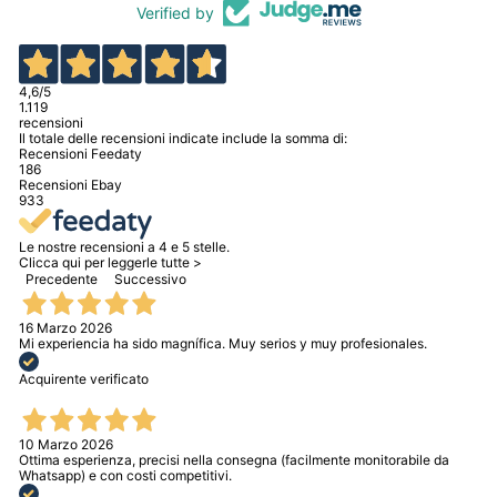
Verified by
4,6
/5
1.119
recensioni
Il totale delle recensioni indicate include la somma di:
Recensioni Feedaty
186
Recensioni Ebay
933
Le nostre recensioni a 4 e 5 stelle.
Clicca qui per leggerle tutte >
Precedente
Successivo
16 Marzo 2026
Mi experiencia ha sido magnífica. Muy serios y muy profesionales.
Acquirente verificato
10 Marzo 2026
Ottima esperienza, precisi nella consegna (facilmente monitorabile da
Whatsapp) e con costi competitivi.