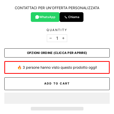
CONTATTACI PER UN’OFFERTA PERSONALIZZATA
WhatsApp
Chiama
QUANTITY
−
+
OPZIONI ORDINE (CLICCA PER APRIRE)
🔥 3 persone hanno visto questo prodotto oggi!
ADD TO CART