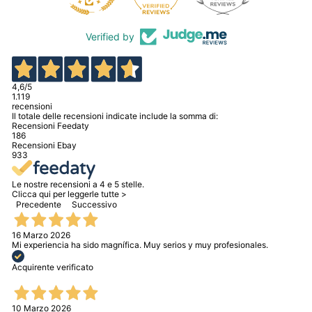
Verified by
4,6
/5
1.119
recensioni
Il totale delle recensioni indicate include la somma di:
Recensioni Feedaty
186
Recensioni Ebay
933
Le nostre recensioni a 4 e 5 stelle.
Clicca qui per leggerle tutte >
Precedente
Successivo
16 Marzo 2026
Mi experiencia ha sido magnífica. Muy serios y muy profesionales.
Acquirente verificato
10 Marzo 2026