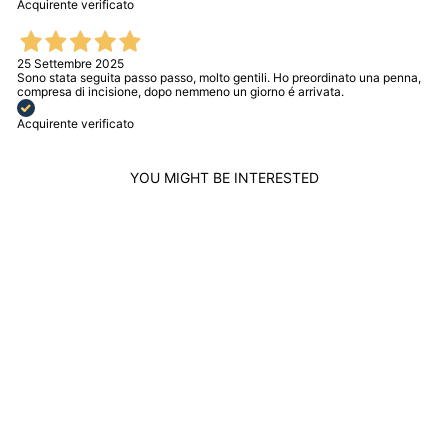
Acquirente verificato
25 Settembre 2025
Sono stata seguita passo passo, molto gentili. Ho preordinato una penna,
compresa di incisione, dopo nemmeno un giorno é arrivata.
Acquirente verificato
YOU MIGHT BE INTERESTED
GIOVANNI RASPINI
DIY PENCIL IN
BLACK WOOD AND
4055 SILVER
GIOVANNI RASPINI