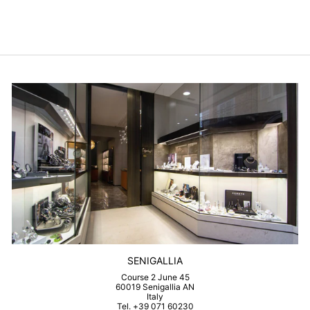
$62.00
SENIGALLIA
Course 2 June 45
60019 Senigallia AN
Italy
Tel. +39 071 60230