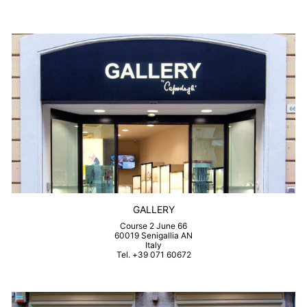
GALLERY
Course 2 June 66
60019 Senigallia AN
Italy
Tel. +39 071 60672