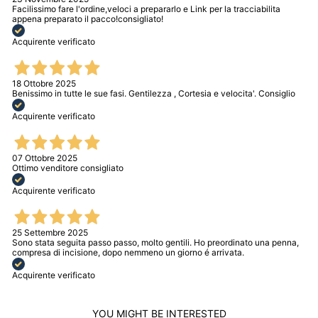
Facilissimo fare l'ordine,veloci a prepararlo e Link per la tracciabilita
appena preparato il pacco!consigliato!
Acquirente verificato
18 Ottobre 2025
Benissimo in tutte le sue fasi. Gentilezza , Cortesia e velocita'. Consiglio
Acquirente verificato
07 Ottobre 2025
Ottimo venditore consigliato
Acquirente verificato
25 Settembre 2025
Sono stata seguita passo passo, molto gentili. Ho preordinato una penna,
compresa di incisione, dopo nemmeno un giorno é arrivata.
Acquirente verificato
YOU MIGHT BE INTERESTED