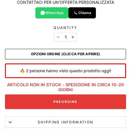
CONTATTACI PER UN’OFFERTA PERSONALIZZATA
WhatsApp
Chiama
QUANTITY
−
+
OPZIONI ORDINE (CLICCA PER APRIRE)
🔥 2 persone hanno visto questo prodotto oggi!
ARTICOLO NON IN STOCK - SPEDIZIONE IN CIRCA 10-20
GIORNI
PREORDINE
SHIPPING INFORMATION