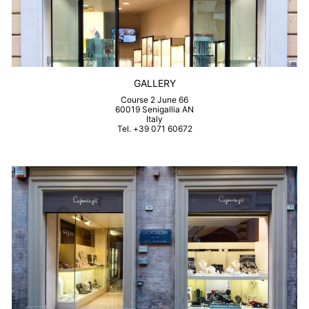
GALLERY
Course 2 June 66
60019 Senigallia AN
Italy
Tel. +39 071 60672