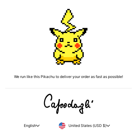
We run like this Pikachu to deliver your order as fast as possible!
CURRENCY
LANGUAGE
United States (USD $)
English