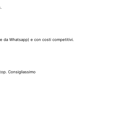
.
le da Whatsapp) e con costi competitivi.
top. Consigliassimo