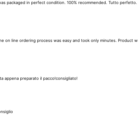
as packaged in perfect condition. 100% recommended. Tutto perfetto. La
 The on line ordering process was easy and took only minutes. Product 
lita appena preparato il pacco!consigliato!
onsiglio