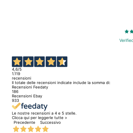
Verifie
4,6
/5
1.119
recensioni
Il totale delle recensioni indicate include la somma di:
Recensioni Feedaty
186
Recensioni Ebay
933
Le nostre recensioni a 4 e 5 stelle.
Clicca qui per leggerle tutte >
Precedente
Successivo