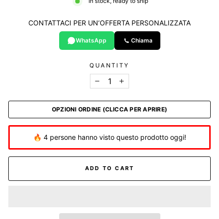
In stock, ready to ship
CONTATTACI PER UN’OFFERTA PERSONALIZZATA
WhatsApp
Chiama
QUANTITY
−
+
OPZIONI ORDINE (CLICCA PER APRIRE)
🔥 4 persone hanno visto questo prodotto oggi!
ADD TO CART