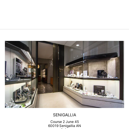
DUDU
$70.00
SENIGALLIA
Course 2 June 45
60019 Senigallia AN