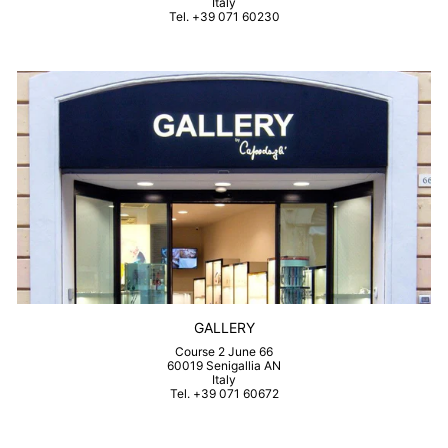
Italy
Tel. +39 071 60230
GALLERY
Course 2 June 66
60019 Senigallia AN
Italy
Tel. +39 071 60672