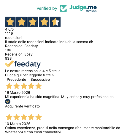
Verified by
4,6
/5
1.119
recensioni
Il totale delle recensioni indicate include la somma di:
Recensioni Feedaty
186
Recensioni Ebay
933
Le nostre recensioni a 4 e 5 stelle.
Clicca qui per leggerle tutte >
Precedente
Successivo
16 Marzo 2026
Mi experiencia ha sido magnífica. Muy serios y muy profesionales.
Acquirente verificato
10 Marzo 2026
Ottima esperienza, precisi nella consegna (facilmente monitorabile da
Whatsapp) e con costi competitivi.