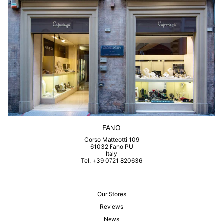
FANO
Corso Matteotti 109
61032 Fano PU
Italy
Tel. +39 0721 820636
Our Stores
Reviews
News