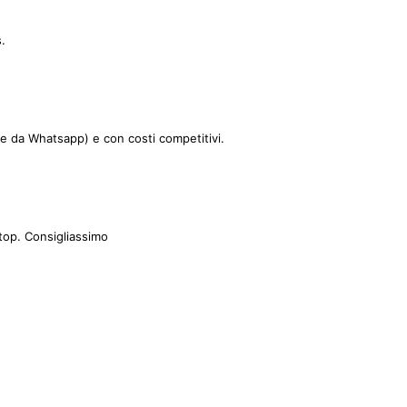
.
le da Whatsapp) e con costi competitivi.
top. Consigliassimo