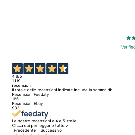
Verifie
4,6
/5
1.119
recensioni
Il totale delle recensioni indicate include la somma di:
Recensioni Feedaty
186
Recensioni Ebay
933
Le nostre recensioni a 4 e 5 stelle.
Clicca qui per leggerle tutte >
Precedente
Successivo