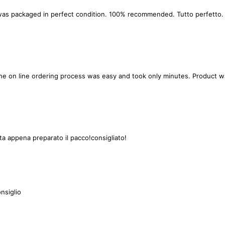
as packaged in perfect condition. 100% recommended. Tutto perfetto. La
 The on line ordering process was easy and took only minutes. Product 
lita appena preparato il pacco!consigliato!
onsiglio