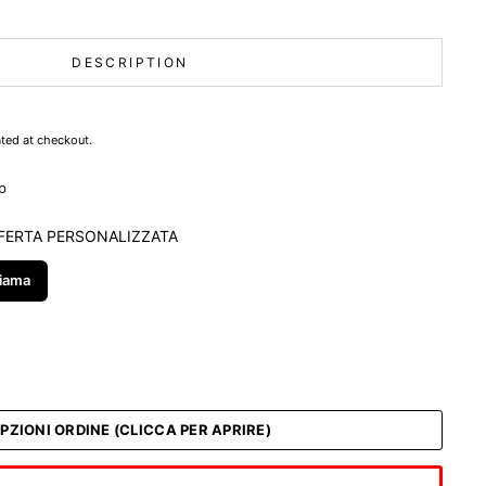
DESCRIPTION
ted at checkout.
p
FERTA PERSONALIZZATA
iama
PZIONI ORDINE (CLICCA PER APRIRE)