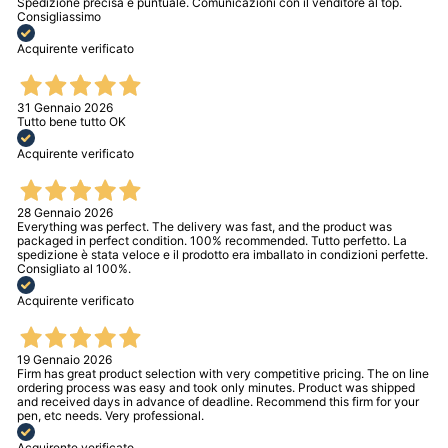
Spedizione precisa e puntuale. Comunicazioni con il venditore al top.
Consigliassimo
Acquirente verificato
31 Gennaio 2026
Tutto bene tutto OK
Acquirente verificato
28 Gennaio 2026
Everything was perfect. The delivery was fast, and the product was
packaged in perfect condition. 100% recommended. Tutto perfetto. La
spedizione è stata veloce e il prodotto era imballato in condizioni perfette.
Consigliato al 100%.
Acquirente verificato
19 Gennaio 2026
Firm has great product selection with very competitive pricing. The on line
ordering process was easy and took only minutes. Product was shipped
and received days in advance of deadline. Recommend this firm for your
pen, etc needs. Very professional.
Acquirente verificato