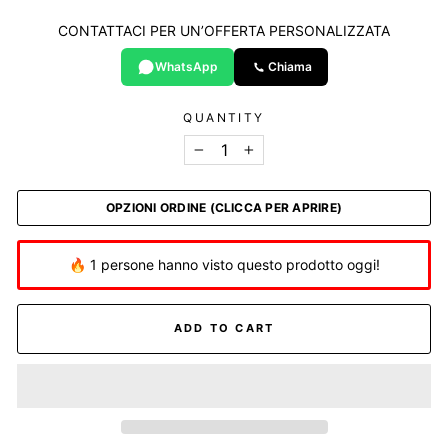
CONTATTACI PER UN’OFFERTA PERSONALIZZATA
WhatsApp
Chiama
QUANTITY
−
+
OPZIONI ORDINE (CLICCA PER APRIRE)
🔥 1 persone hanno visto questo prodotto oggi!
ADD TO CART