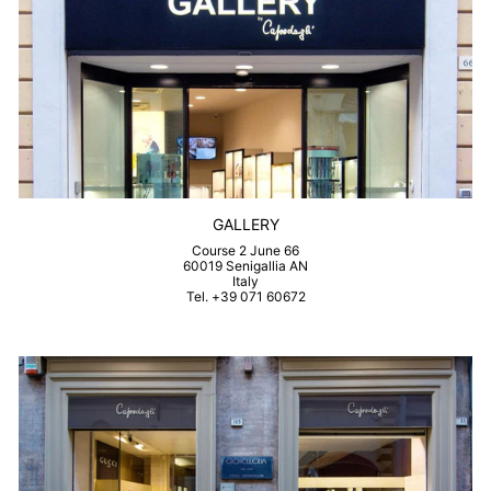
GALLERY
Course 2 June 66
60019 Senigallia AN
Italy
Tel. +39 071 60672