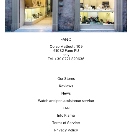
FANO
Corso Matteotti 109
61032 Fano PU
Italy
Tel. +39 0721 820636
Our Stores
Reviews
News
Watch and pen assistance service
FAQ
Info Klarna
Terms of Service
Privacy Policy