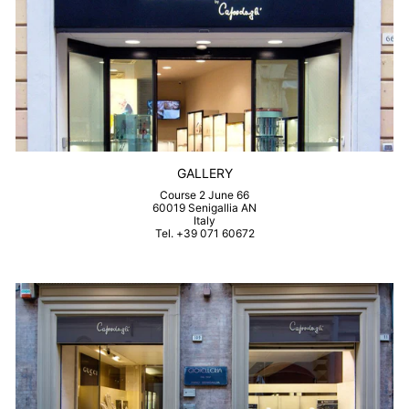
GALLERY
Course 2 June 66
60019 Senigallia AN
Italy
Tel. +39 071 60672