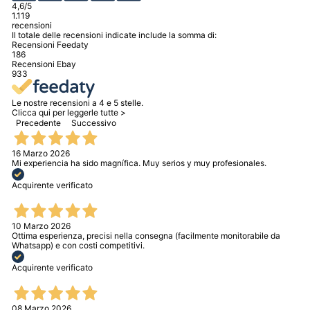
4,6
/5
1.119
recensioni
Il totale delle recensioni indicate include la somma di:
Recensioni Feedaty
186
Recensioni Ebay
933
Le nostre recensioni a 4 e 5 stelle.
Clicca qui per leggerle tutte >
Precedente
Successivo
16 Marzo 2026
Mi experiencia ha sido magnífica. Muy serios y muy profesionales.
Acquirente verificato
10 Marzo 2026
Ottima esperienza, precisi nella consegna (facilmente monitorabile da
Whatsapp) e con costi competitivi.
Acquirente verificato
08 Marzo 2026