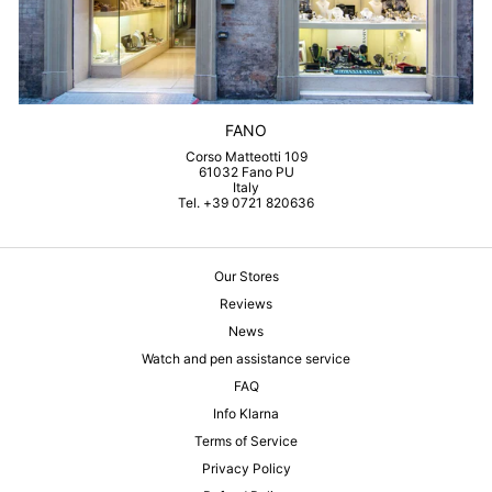
FANO
Corso Matteotti 109
61032 Fano PU
Italy
Tel. +39 0721 820636
Our Stores
Reviews
News
Watch and pen assistance service
FAQ
Info Klarna
Terms of Service
Privacy Policy