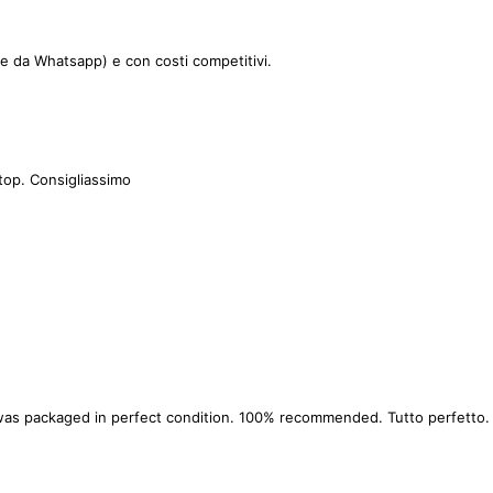
le da Whatsapp) e con costi competitivi.
top. Consigliassimo
as packaged in perfect condition. 100% recommended. Tutto perfetto. La