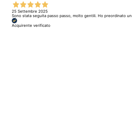
25 Settembre 2025
Sono stata seguita passo passo, molto gentili. Ho preordinato u
Acquirente verificato
Sold out