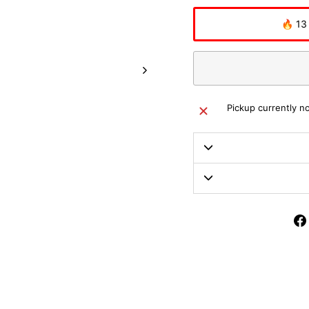
🔥 13
Pickup currently no