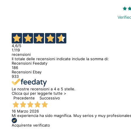
Verifie
4,6
/5
1.119
recensioni
Il totale delle recensioni indicate include la somma di:
Recensioni Feedaty
186
Recensioni Ebay
933
Le nostre recensioni a 4 e 5 stelle.
Clicca qui per leggerle tutte >
Precedente
Successivo
16 Marzo 2026
Mi experiencia ha sido magnífica. Muy serios y muy profesionales
Acquirente verificato