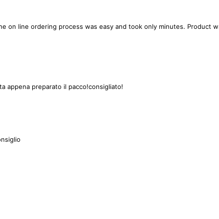
 The on line ordering process was easy and took only minutes. Product 
lita appena preparato il pacco!consigliato!
onsiglio